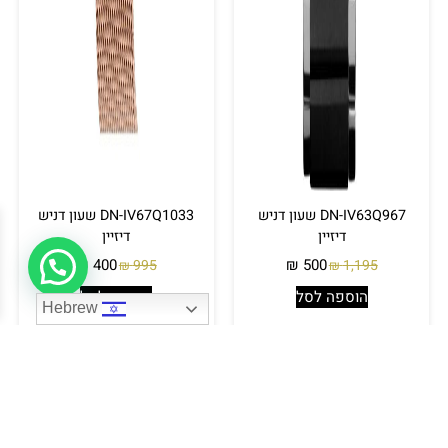
DN-IV63Q967 שעון דניש
DN-IV67Q1033 שעון דניש
דיזיין
דיזיין
₪
400
₪
500
995
1,195
₪
₪
הוספה לסל
הוספה לסל
Hebrew