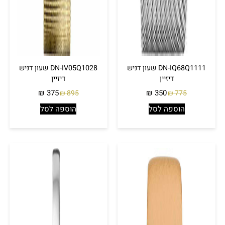
DN-IQ68Q1111 שעון דניש
DN-IV05Q1028 שעון דניש
דיזיין
דיזיין
₪
375
₪
350
895
775
₪
₪
הוספה לסל
הוספה לסל