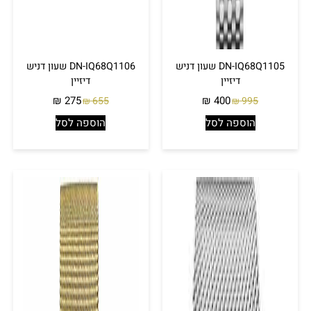
DN-IQ68Q1105 שעון דניש
DN-IQ68Q1106 שעון דניש
דיזיין
דיזיין
₪
275
₪
400
655
995
₪
₪
הוספה לסל
הוספה לסל