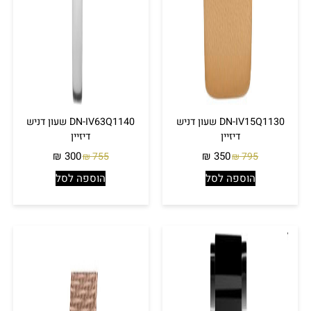
DN-IV15Q1130 שעון דניש
DN-IV63Q1140 שעון דניש
דיזיין
דיזיין
₪
300
₪
350
755
795
₪
₪
הוספה לסל
הוספה לסל