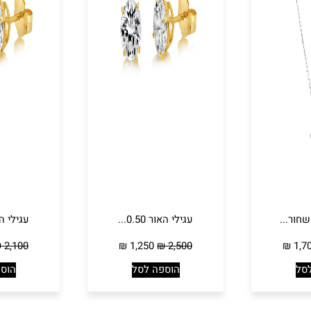
שחור...
עגילי האור 0.50...
עגילי האור 5
₪
2,100
₪
1,250
₪
2,500
₪
1,7
סל
הוספה לסל
הוס