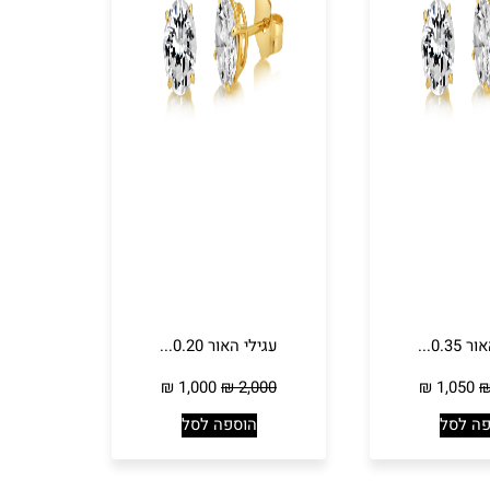
0.3...
עגילי האור 0.20...
₪
1,000
₪
2,000
₪
1,050
פה לסל
הוספה לסל