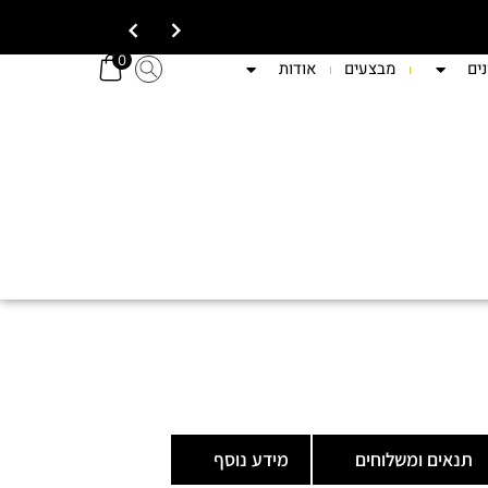
0
ים
מבצעים
אודות
תנאים ומשלוחים
מידע נוסף