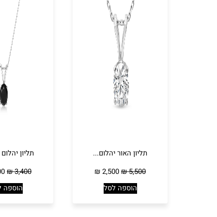
תליון האור יהלום...
תליון יהלום 
00
₪
3,400
₪
2,500
₪
5,500
הוספה לסל
הוספה ל