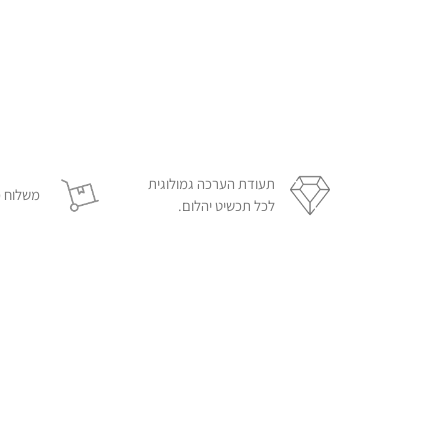
תעודת הערכה גמולוגית
משלוח מ
לכל תכשיט יהלום.
מעוניינים לשאול/להתייעץ/