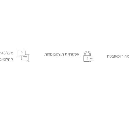
מע
אפשרויות תשלום נוחות
היר ומאובטח
ליהלומים