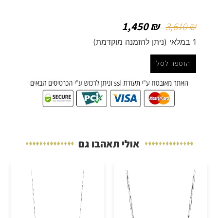
1,450
₪
3,610
₪
1 במלאי (ניתן להזמנה מוקדמת)
הוספה לסל
אולי תאהבו גם