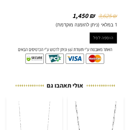
1,450
₪
3,625
₪
1 במלאי (ניתן להזמנה מוקדמת)
הוספה לסל
אולי תאהבו גם